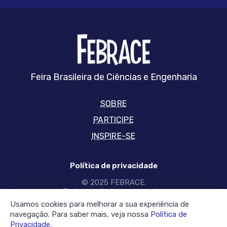
FEBRRACE
Feira Brasileira de Ciências e Engenharia
SOBRE
PARTICIPE
INSPIRE-SE
Política de privacidade
© 2025 FEBRACE.
Todos os direitos reservados
Usamos cookies para melhorar a sua experiência de
SIGA-NOS NAS REDES
navegação. Para saber mais, veja nossa
Política de
Privacidade
.