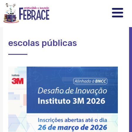
FEBRRACE
.
.
.
escolas públicas