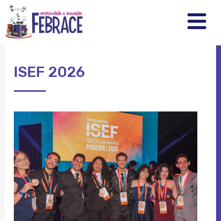
FEBRRACE
.
.
.
ISEF 2026