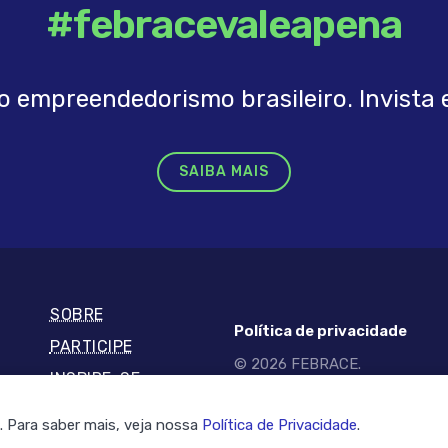
#febracevaleapena
o empreendedorismo brasileiro. Invista e
SAIBA MAIS
SOBRE
Política de privacidade
PARTICIPE
© 2026 FEBRACE.
INSPIRE-SE
Todos os direitos reservados
. Para saber mais, veja nossa
Política de Privacidade
.