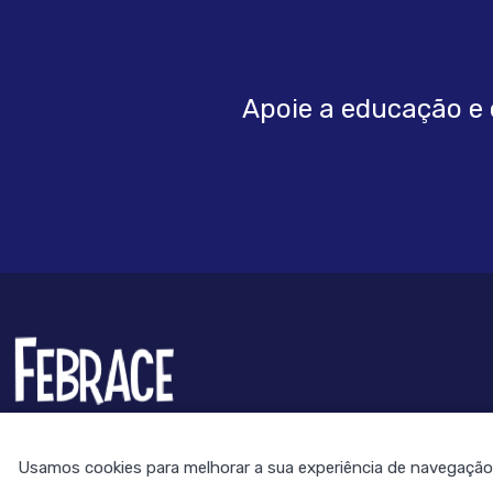
Apoie a educação e 
FEBRRACE
Feira Brasileira de Ciências e Engenharia
Usamos cookies para melhorar a sua experiência de navegação