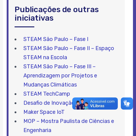
Publicações de outras
iniciativas
STEAM São Paulo – Fase I
STEAM São Paulo – Fase II – Espaço
STEAM na Escola
STEAM São Paulo – Fase III –
Aprendizagem por Projetos e
Mudanças Climáticas
STEAM TechCamp
Desafio de Inovação Instituto 3M
Maker Space IoT
MOP – Mostra Paulista de Ciências e
Engenharia