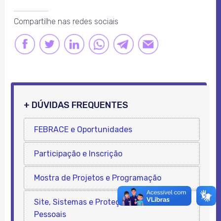
Compartilhe nas redes sociais
FACEBOOK
TWITTER
LINKEDIN
LINK
LINK
LINK
+ DÚVIDAS FREQUENTES
FEBRACE e Oportunidades
Participação e Inscrição
Mostra de Projetos e Programação
Site, Sistemas e Proteção de Dados
Pessoais