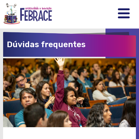
FEBRRACE
.
.
.
Dúvidas frequentes