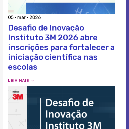
05 · mar · 2026
Desafio de Inovação
Instituto 3M 2026 abre
inscrições para fortalecer a
iniciação científica nas
escolas
LEIA MAIS