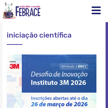
FEBRRACE
.
.
.
iniciação científica