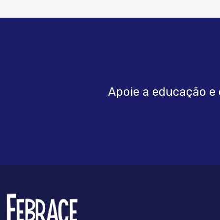
Apoie a educação e 
FEBRRACE