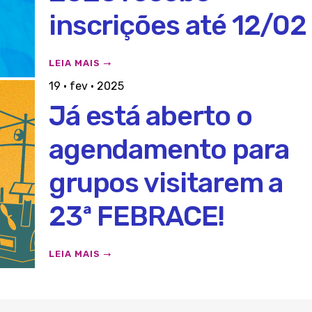
inscrições até 12/02
LEIA MAIS
19 · fev · 2025
Já está aberto o
agendamento para
grupos visitarem a
23ª FEBRACE!
LEIA MAIS