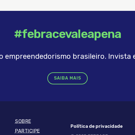
#febracevaleapena
o empreendedorismo brasileiro. Invista e
SAIBA MAIS
SOBRE
Política de privacidade
PARTICIPE