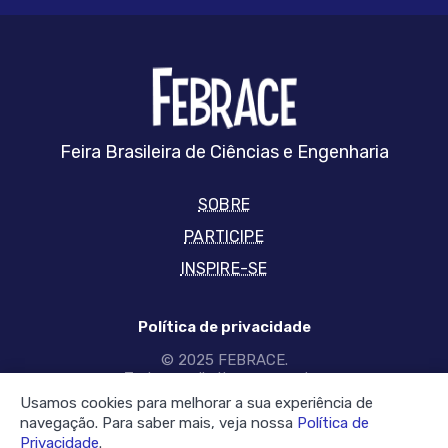
FEBRRACE
Feira Brasileira de Ciências e Engenharia
SOBRE
PARTICIPE
INSPIRE-SE
Política de privacidade
© 2025 FEBRACE.
Todos os direitos reservados
Usamos cookies para melhorar a sua experiência de
SIGA-NOS NAS REDES
navegação. Para saber mais, veja nossa
Política de
Privacidade
.