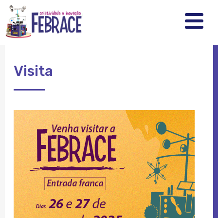
FEBRRACE
.
.
.
Visita