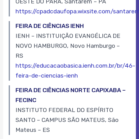
OESTE DO PARÁ, Santarém – PA
https://cpadcdaufopa.wixsite.com/santare
FEIRA DE CIÊNCIAS IENH
IENH – INSTITUIÇÃO EVANGÉLICA DE
NOVO HAMBURGO, Novo Hamburgo –
RS
https://educacaobasica.ienh.com.br/br/46-
feira-de-ciencias-ienh
FEIRA DE CIÊNCIAS NORTE CAPIXABA –
FECINC
INSTITUTO FEDERAL DO ESPÍRITO
SANTO – CAMPUS SÃO MATEUS, São
Mateus – ES