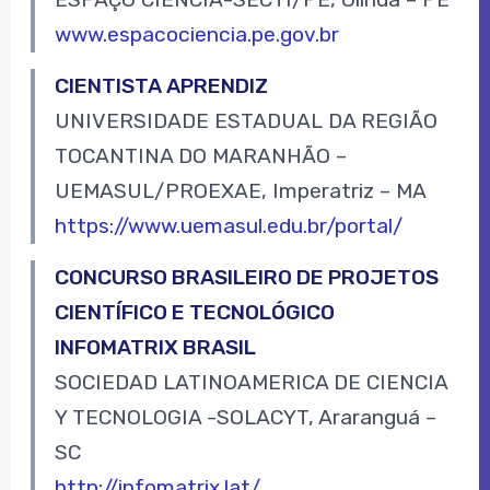
www.espacociencia.pe.gov.br
CIENTISTA APRENDIZ
UNIVERSIDADE ESTADUAL DA REGIÃO
TOCANTINA DO MARANHÃO –
UEMASUL/PROEXAE, Imperatriz – MA
https://www.uemasul.edu.br/portal/
CONCURSO BRASILEIRO DE PROJETOS
CIENTÍFICO E TECNOLÓGICO
INFOMATRIX BRASIL
SOCIEDAD LATINOAMERICA DE CIENCIA
Y TECNOLOGIA -SOLACYT, Araranguá –
SC
http://infomatrix.lat/