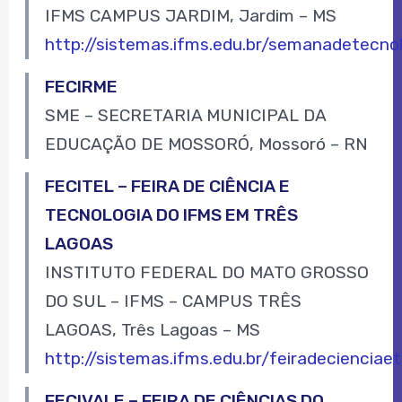
IFMS CAMPUS JARDIM, Jardim – MS
http://sistemas.ifms.edu.br/semanadetecnol
FECIRME
SME – SECRETARIA MUNICIPAL DA
EDUCAÇÃO DE MOSSORÓ, Mossoró – RN
FECITEL – FEIRA DE CIÊNCIA E
TECNOLOGIA DO IFMS EM TRÊS
LAGOAS
INSTITUTO FEDERAL DO MATO GROSSO
DO SUL – IFMS – CAMPUS TRÊS
LAGOAS, Três Lagoas – MS
http://sistemas.ifms.edu.br/feiradecienciae
FECIVALE – FEIRA DE CIÊNCIAS DO