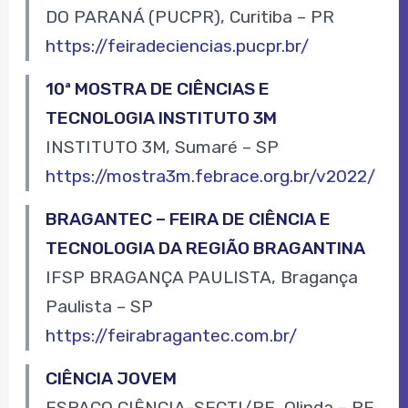
DO PARANÁ (PUCPR), Curitiba – PR
https://feiradeciencias.pucpr.br/
10ª MOSTRA DE CIÊNCIAS E
TECNOLOGIA INSTITUTO 3M
INSTITUTO 3M, Sumaré – SP
https://mostra3m.febrace.org.br/v2022/
BRAGANTEC – FEIRA DE CIÊNCIA E
TECNOLOGIA DA REGIÃO BRAGANTINA
IFSP BRAGANÇA PAULISTA, Bragança
Paulista – SP
https://feirabragantec.com.br/
CIÊNCIA JOVEM
ESPAÇO CIÊNCIA-SECTI/PE, Olinda – PE