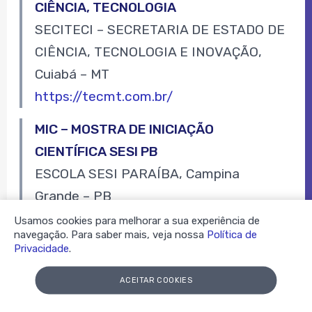
CIÊNCIA, TECNOLOGIA
SECITECI – SECRETARIA DE ESTADO DE
CIÊNCIA, TECNOLOGIA E INOVAÇÃO,
Cuiabá – MT
https://tecmt.com.br/
MIC – MOSTRA DE INICIAÇÃO
CIENTÍFICA SESI PB
ESCOLA SESI PARAÍBA, Campina
Grande – PB
http://escolasesipb.com.br/projeto-mic
Usamos cookies para melhorar a sua experiência de
navegação. Para saber mais, veja nossa
Política de
Privacidade
.
MOBIPE – MOSTRA BRASILEIRA DE
INOVAÇÃO, PESQUISA CIENTÍFICA E
ACEITAR COOKIES
EMPREENDEDORISMO