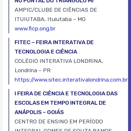
NO PONTAL DO TRIÂNGULO MI
AMPIC/CLUBE DE CIÊNCIAS DE
ITUIUTABA, Ituiutaba – MG
www.ficp.ong.br
FITEC – FEIRA INTERATIVA DE
TECNOLOGIA E CIÊNCIA
COLÉGIO INTERATIVA LONDRINA,
Londrina – PR
https://www.sitec.interativalondrina.com.br
I FEIRA DE CIÊNCIA E TECNOLOGIA DAS
ESCOLAS EM TEMPO INTEGRAL DE
ANÁPOLIS – GOIÁS
CENTRO DE ENSINO EM PERÍODO
INTEGRAL GOMES DE SOUZA RAMOS,