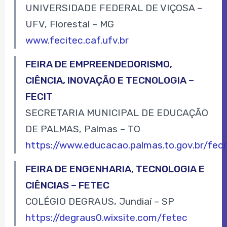
UNIVERSIDADE FEDERAL DE VIÇOSA –
UFV, Florestal – MG
www.fecitec.caf.ufv.br
FEIRA DE EMPREENDEDORISMO,
CIÊNCIA, INOVAÇÃO E TECNOLOGIA –
FECIT
SECRETARIA MUNICIPAL DE EDUCAÇÃO
DE PALMAS, Palmas – TO
https://www.educacao.palmas.to.gov.br/feci
FEIRA DE ENGENHARIA, TECNOLOGIA E
CIÊNCIAS – FETEC
COLÉGIO DEGRAUS, Jundiaí – SP
https://degraus0.wixsite.com/fetec