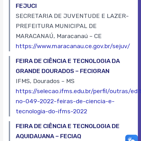
FEJUCI
SECRETARIA DE JUVENTUDE E LAZER-
PREFEITURA MUNICIPAL DE
MARACANAÚ, Maracanaú – CE
https://www.maracanau.ce.gov.br/sejuv/
FEIRA DE CIÊNCIA E TECNOLOGIA DA
GRANDE DOURADOS – FECIGRAN
IFMS, Dourados – MS
https://selecao.ifms.edu.br/perfil/outras/edit
no-049-2022-feiras-de-ciencia-e-
tecnologia-do-ifms-2022
FEIRA DE CIÊNCIA E TECNOLOGIA DE
AQUIDAUANA – FECIAQ