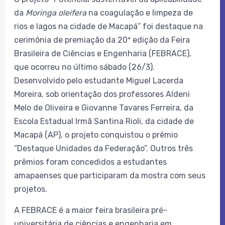
da
Moringa oleifera
na coagulação e limpeza de
rios e lagos na cidade de Macapá” foi destaque na
cerimônia de premiação da 20ª edição da Feira
Brasileira de Ciências e Engenharia (FEBRACE),
que ocorreu no último sábado (26/3).
Desenvolvido pelo estudante Miguel Lacerda
Moreira, sob orientação dos professores Aldeni
Melo de Oliveira e Giovanne Tavares Ferreira, da
Escola Estadual Irmã Santina Rioli, da cidade de
Macapá (AP), o projeto conquistou o prêmio
“Destaque Unidades da Federação”. Outros três
prêmios foram concedidos a estudantes
amapaenses que participaram da mostra com seus
projetos.
A FEBRACE é a maior feira brasileira pré-
universitária de ciências e engenharia em