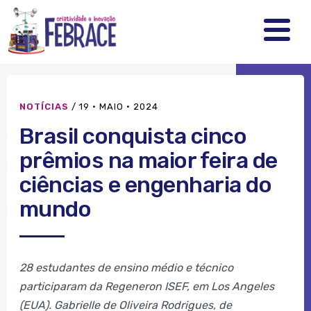
FEBRRACE
.
.
.
NOTÍCIAS
/
19 · MAIO · 2024
Brasil conquista cinco
prêmios na maior feira de
ciências e engenharia do
mundo
28 estudantes de ensino médio e técnico
participaram da Regeneron ISEF, em Los Angeles
(EUA). Gabrielle de Oliveira Rodrigues, de