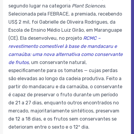
segundo lugar na categoria
Plant Sciences
.
Selecionada pela FEBRACE, a premiada, recebendo
US$ 2 mil, foi Gabrielle de Oliveira Rodrigues, da
Escola de Ensino Médio Luiz Girão, em Maranguape
(CE). Ela desenvolveu, no projeto
RCMC –
revestimento comestível à base de mandacaru e
carnaúba: uma nova alternativa como conservante
de frutos
,
um conservante natural,
especificamente para os tomates — cujas perdas
são elevadas ao longo da cadeia produtiva. Feito a
partir do mandacaru e da carnaúba, o conservante
é capaz de preservar o fruto durante um período
de 21 a 27 dias, enquanto outros encontrados no
mercado, majoritariamente sintéticos, preservam
de 12 a 18 dias, e os frutos sem conservantes se
deterioram entre o sexto e o 12º dia.