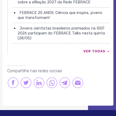
sobre a afiliação 2027 da Rede FEBRACE
FEBRACE 25 ANOS: Ciência que inspira, jovens
que transformam!
Jovens cientistas brasileiros premiados na ISEF
2026 participam do FEBRACE Talks nesta quinta
(28/05)
VER TODAS
Compartilhe nas redes sociais
FACEBOOK
TWITTER
LINKEDIN
LINK
LINK
LINK