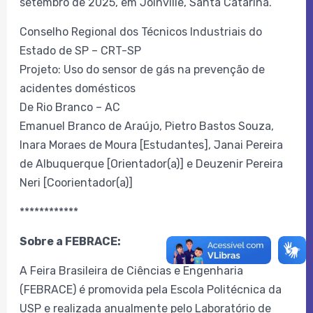
setembro de 2025, em Joinville, Santa Catarina.
Conselho Regional dos Técnicos Industriais do
Estado de SP – CRT-SP
Projeto: Uso do sensor de gás na prevenção de
acidentes domésticos
De Rio Branco – AC
Emanuel Branco de Araújo, Pietro Bastos Souza,
Inara Moraes de Moura [Estudantes], Janai Pereira
de Albuquerque [Orientador(a)] e Deuzenir Pereira
Neri [Coorientador(a)]
************
Sobre a FEBRACE:
A Feira Brasileira de Ciências e Engenharia
(FEBRACE) é promovida pela Escola Politécnica da
USP e realizada anualmente pelo Laboratório de