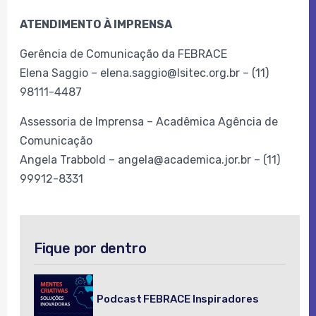
ATENDIMENTO À IMPRENSA
Gerência de Comunicação da FEBRACE
Elena Saggio – elena.saggio@lsitec.org.br – (11)
98111-4487
Assessoria de Imprensa – Acadêmica Agência de
Comunicação
Angela Trabbold – angela@academica.jor.br – (11)
99912-8331
Fique por dentro
Podcast FEBRACE Inspiradores