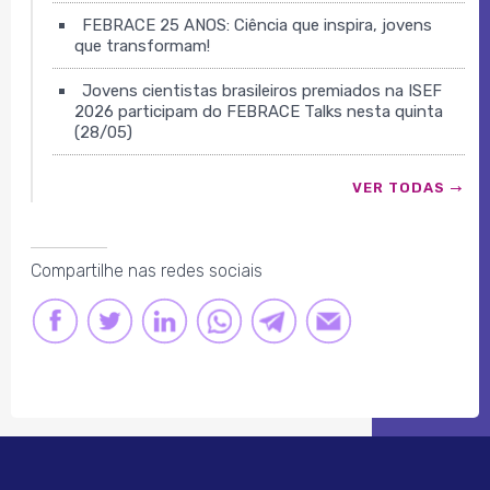
FEBRACE 25 ANOS: Ciência que inspira, jovens
que transformam!
Jovens cientistas brasileiros premiados na ISEF
2026 participam do FEBRACE Talks nesta quinta
(28/05)
VER TODAS
Compartilhe nas redes sociais
FACEBOOK
TWITTER
LINKEDIN
LINK
LINK
LINK