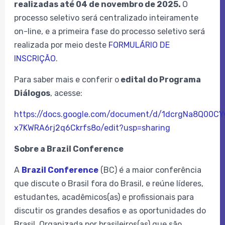
realizadas até 04 de novembro de 2025.
O
processo seletivo será centralizado inteiramente
on-line, e a primeira fase do processo seletivo será
realizada por meio deste
FORMULÁRIO DE
INSCRIÇÃO
.
Para saber mais e conferir o
edital do Programa
Diálogos
, acesse:
https://docs.google.com/document/d/1dcrgNa8Q00C
x7KWRA6rj2q6Ckrfs8o/edit?usp=sharing
Sobre a Brazil Conference
A
Brazil Conference
(BC) é a maior conferência
que discute o Brasil fora do Brasil, e reúne líderes,
estudantes, acadêmicos(as) e profissionais para
discutir os grandes desafios e as oportunidades do
Brasil. Organizada por brasileiros(as) que são