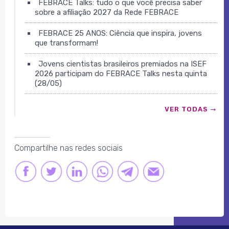
FEBRACE Talks: tudo o que você precisa saber
sobre a afiliação 2027 da Rede FEBRACE
FEBRACE 25 ANOS: Ciência que inspira, jovens
que transformam!
Jovens cientistas brasileiros premiados na ISEF
2026 participam do FEBRACE Talks nesta quinta
(28/05)
VER TODAS
Compartilhe nas redes sociais
FACEBOOK
TWITTER
LINKEDIN
LINK
LINK
LINK