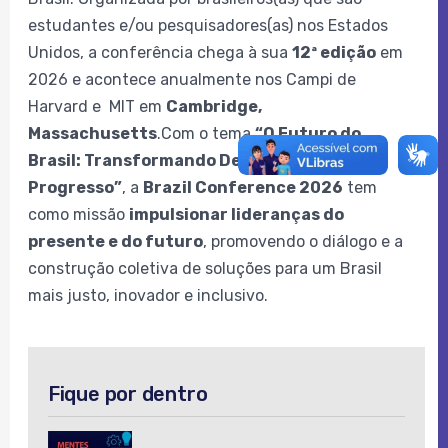
estudantes e/ou pesquisadores(as) nos Estados
Unidos, a conferência chega à sua
12ª edição
em
2026 e acontece anualmente nos Campi de
Harvard e MIT em
Cambridge,
Massachusetts
.Com o tema
“O Futuro do
Brasil: Transformando Desafios em
Progresso”
, a
Brazil Conference 2026
tem
como missão
impulsionar lideranças do
presente e do futuro
, promovendo o diálogo e a
construção coletiva de soluções para um Brasil
mais justo, inovador e inclusivo.
Fique por dentro