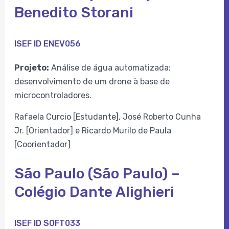
Benedito Storani
ISEF ID ENEV056
Projeto:
Análise de água automatizada:
desenvolvimento de um drone à base de
microcontroladores.
Rafaela Curcio [Estudante], José Roberto Cunha
Jr. [Orientador] e Ricardo Murilo de Paula
[Coorientador]
São Paulo (São Paulo) –
Colégio Dante Alighieri
ISEF ID SOFT033