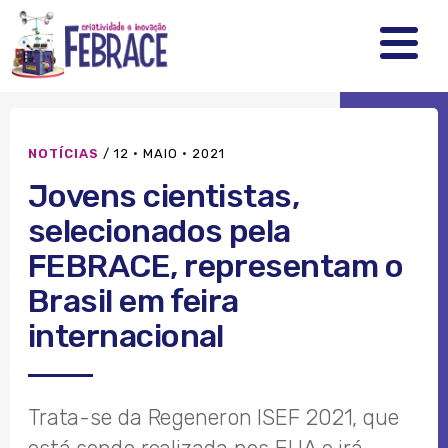
FEBRRACE
.
.
.
NOTÍCIAS
/
12 · MAIO · 2021
Jovens cientistas,
selecionados pela
FEBRACE, representam o
Brasil em feira
internacional
Trata-se da Regeneron ISEF 2021, que