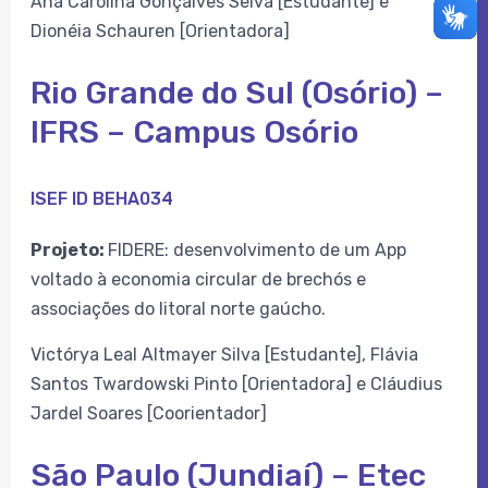
Ana Carolina Gonçalves Selva [Estudante] e
Dionéia Schauren [Orientadora]
Rio Grande do Sul (Osório) –
IFRS – Campus Osório
ISEF ID BEHA034
Projeto:
FIDERE: desenvolvimento de um App
voltado à economia circular de brechós e
associações do litoral norte gaúcho.
Victórya Leal Altmayer Silva [Estudante], Flávia
Santos Twardowski Pinto [Orientadora] e Cláudius
Jardel Soares [Coorientador]
São Paulo (Jundiaí) – Etec