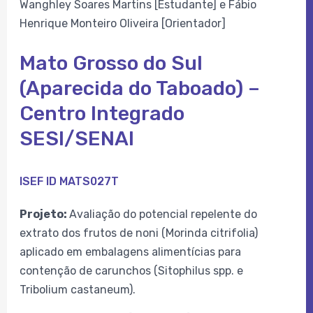
Wanghley Soares Martins [Estudante] e Fábio
Henrique Monteiro Oliveira [Orientador]
Mato Grosso do Sul
(Aparecida do Taboado) –
Centro Integrado
SESI/SENAI
ISEF ID MATS027T
Projeto:
Avaliação do potencial repelente do
extrato dos frutos de noni (Morinda citrifolia)
aplicado em embalagens alimentícias para
contenção de carunchos (Sitophilus spp. e
Tribolium castaneum).