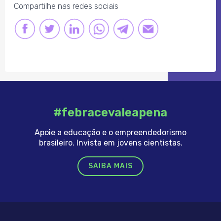
Compartilhe nas redes sociais
FACEBOOK
TWITTER
LINKEDIN
LINK
LINK
LINK
#febracevaleapena
Apoie a educação e o empreendedorismo
brasileiro. Invista em jovens cientistas.
SAIBA MAIS