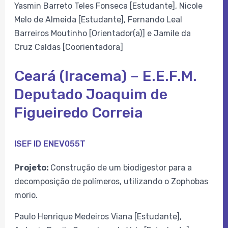
Yasmin Barreto Teles Fonseca [Estudante], Nicole
Melo de Almeida [Estudante], Fernando Leal
Barreiros Moutinho [Orientador(a)] e Jamile da
Cruz Caldas [Coorientadora]
Ceará (Iracema) – E.E.F.M.
Deputado Joaquim de
Figueiredo Correia
ISEF ID ENEV055T
Projeto:
Construção de um biodigestor para a
decomposição de polímeros, utilizando o Zophobas
morio.
Paulo Henrique Medeiros Viana [Estudante],