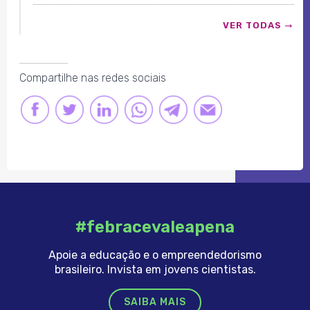
VER TODAS
Compartilhe nas redes sociais
FACEBOOK
TWITTER
LINKEDIN
LINK
LINK
LINK
#febracevaleapena
Apoie a educação e o empreendedorismo
brasileiro. Invista em jovens cientistas.
SAIBA MAIS