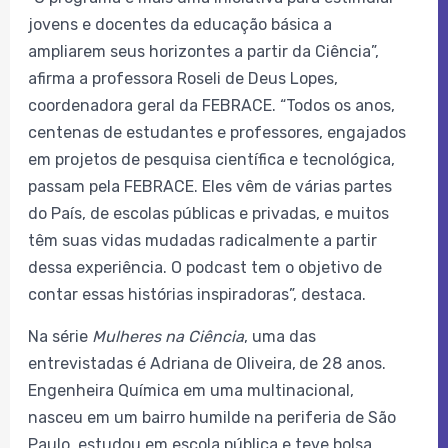
jovens e docentes da educação básica a
ampliarem seus horizontes a partir da Ciência”,
afirma a professora Roseli de Deus Lopes,
coordenadora geral da FEBRACE. “Todos os anos,
centenas de estudantes e professores, engajados
em projetos de pesquisa científica e tecnológica,
passam pela FEBRACE. Eles vêm de várias partes
do País, de escolas públicas e privadas, e muitos
têm suas vidas mudadas radicalmente a partir
dessa experiência. O podcast tem o objetivo de
contar essas histórias inspiradoras”, destaca.
Na série
Mulheres na Ciência
, uma das
entrevistadas
é Adriana de Oliveira,
de 28 anos.
Engenheira Química em uma multinacional,
nasceu em um bairro humilde na periferia de São
Paulo, estudou em escola pública e teve bolsa