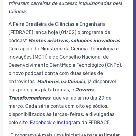
trilharam carreiras de sucesso impulsionadas pela
Ciência.
A Feira Brasileira de Ciências e Engenharia
(FEBRACE) lança hoje (01/02) o programa de
podcast
Mentes criativas, soluções inovadoras
.
Com apoio do Ministério da Ciência, Tecnologia e
Inovações (MCTI) e do Conselho Nacional de
Desenvolvimento Científico e Tecnológico (CNPq),
o novo podcast conta com duas séries de
entrevistas:
Mulheres na Ciência
, já disponível
nas principais plataformas,
e
Jovens
Transformadores
, que vai ao ar no dia 29 de
março. Cada série conta com oito episódios,
disponibilizados às terças-feiras, e divulgadas
pelo
site
,
Facebook
e
Instagram
da FEBRACE.
“O programa é mais uma iniciativa para estimular