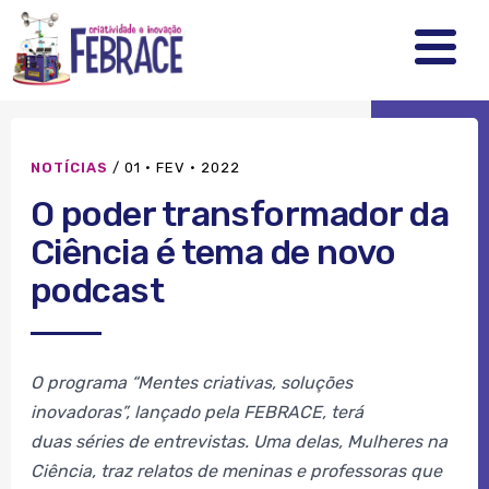
FEBRRACE
.
.
.
NOTÍCIAS
/
01 · FEV · 2022
O poder transformador da
Ciência é tema de novo
podcast
O programa “Mentes criativas, soluções
inovadoras”, lançado pela FEBRACE,
terá
duas séries de entrevistas. Uma delas, Mulheres na
Ciência, traz relatos de meninas e professoras que