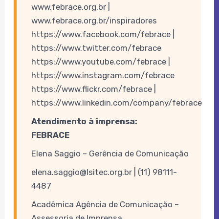
www.febrace.org.br |
www.febrace.org.br/inspiradores
https://www.facebook.com/febrace |
https://www.twitter.com/febrace
https://www.youtube.com/febrace |
https://www.instagram.com/febrace
https://www.flickr.com/febrace |
https://www.linkedin.com/company/febrace
Atendimento à imprensa:
FEBRACE
Elena Saggio – Gerência de Comunicação
elena.saggio@lsitec.org.br | (11) 98111-
4487
Acadêmica Agência de Comunicação –
Assessoria de Imprensa