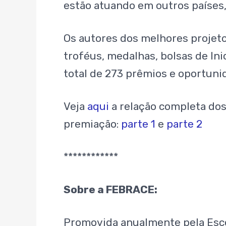
estão atuando em outros países,
Os autores dos melhores projeto
troféus, medalhas, bolsas de Ini
total de 273 prêmios e oportunid
Veja
aqui
a relação completa dos
premiação:
parte 1
e
parte 2
************
Sobre a FEBRACE:
Promovida anualmente pela Escol