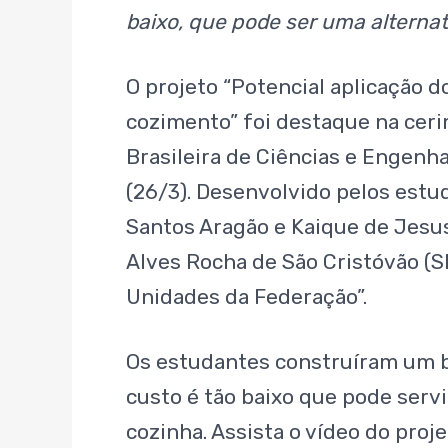
baixo, que pode ser uma alternat
O projeto “Potencial aplicação 
cozimento” foi destaque na ceri
Brasileira de Ciências e Engenh
(26/3). Desenvolvido pelos estud
Santos Aragão e Kaique de Jesus
Alves Rocha de São Cristóvão (S
Unidades da Federação”.
Os estudantes construíram um bio
custo é tão baixo que pode servi
cozinha. Assista o vídeo do proj