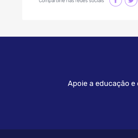
Compartilhe nas redes sociais
LINK
LIN
Apoie a educação e 