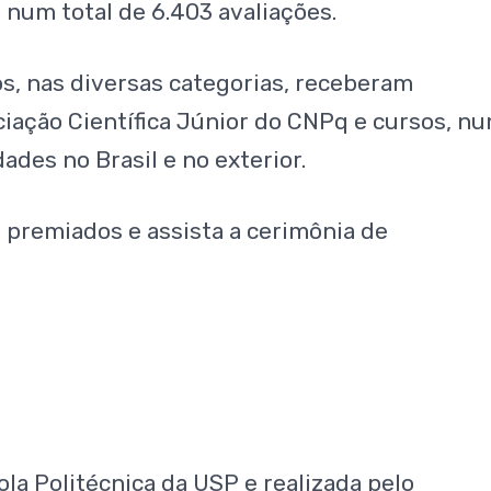
 num total de 6.403 avaliações.
s, nas diversas categorias, receberam
ciação Científica Júnior do CNPq e cursos, n
ades no Brasil e no exterior.
 premiados e assista a cerimônia de
a Politécnica da USP e realizada pelo