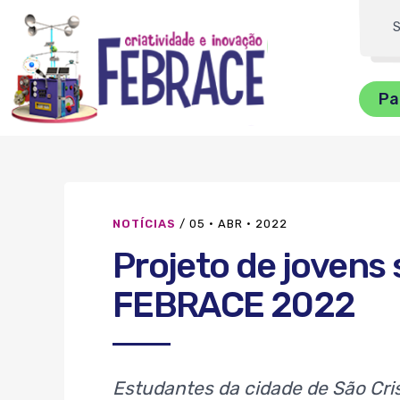
FEBRRACE
Dig
su
Pa
bu
NOTÍCIAS
/
05 · ABR · 2022
Projeto de jovens
FEBRACE 2022
Estudantes da cidade de São Cri