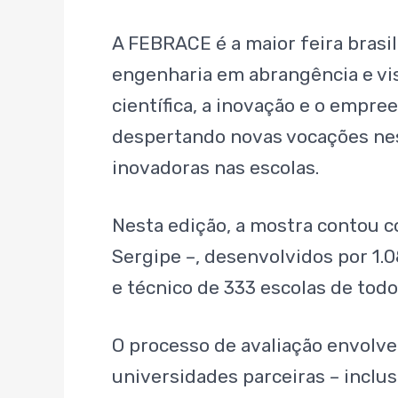
A FEBRACE é a maior feira brasil
engenharia em abrangência e visi
científica, a inovação e o empr
despertando novas vocações nes
inovadoras nas escolas.
Nesta edição, a mostra contou co
Sergipe –, desenvolvidos por 1.
e técnico de 333 escolas de todo
O processo de avaliação envolv
universidades parceiras – inclus