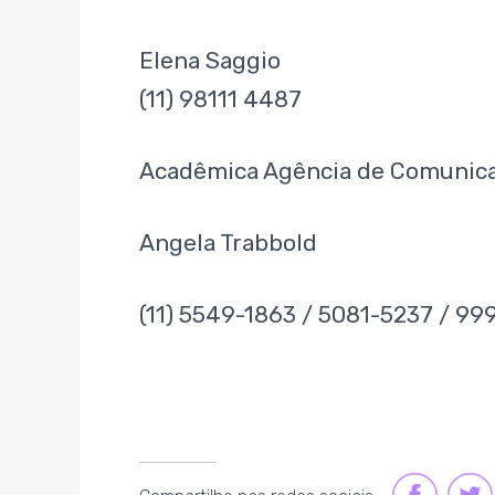
Elena Saggio
(11) 98111 4487
Acadêmica Agência de Comunica
Angela Trabbold
(11) 5549-1863 / 5081-5237 / 99
FACEBOOK
TWI