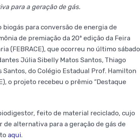
iva para a geração de gás.
do biogás para conversão de energia de
mônia de premiação da 20ª edição da Feira
aria (FEBRACE), que ocorreu no último sábado
antes Júlia Sibelly Matos Santos, Thiago
 Santos, do Colégio Estadual Prof. Hamilton
E), o projeto recebeu o prêmio “Destaque
digestor, feito de material reciclado, cujo
r de alternativa para a geração de gás de
eto
aqui
.