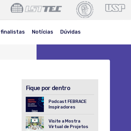
POLI
LSITEC
USP
USP
BUSCAR
finalistas
Notícias
Dúvidas
Fique por dentro
Podcast FEBRACE
Inspiradores
Visite a Mostra
Virtual de Projetos