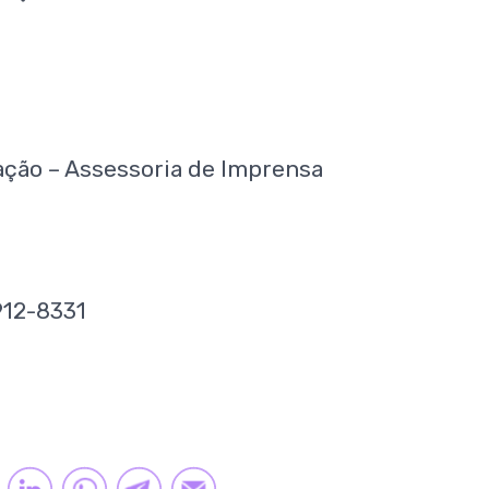
ção – Assessoria de Imprensa
912-8331
TTER
LINKEDIN