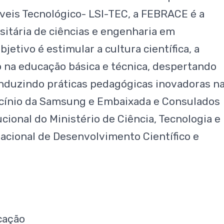
veis Tecnológico- LSI-TEC, a FEBRACE é a
rsitária de ciências e engenharia em
bjetivo é estimular a cultura científica, a
na educação básica e técnica, despertando
induzindo práticas pedagógicas inovadoras n
rocínio da Samsung e Embaixada e Consulados
ucional do Ministério de Ciência, Tecnologia e
acional de Desenvolvimento Científico e
cação