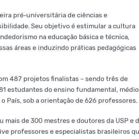
eira pré-universitária de ciências e
bilidade. Seu objetivo é estimular a cultura
eendedorismo na educação básica e técnica,
sas áreas e induzindo práticas pedagógicas
m 487 projetos finalistas – sendo três de
081 estudantes do ensino fundamental, médio
 o País, sob a orientação de 626 professores.
eu mais de 300 mestres e doutores da USP e 
ive professores e especialistas brasileiros q