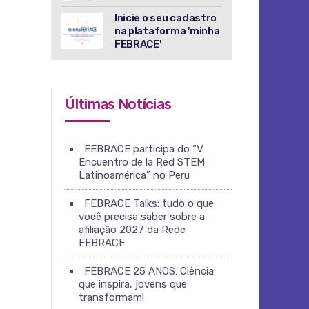
Inicie o seu cadastro
na plataforma 'minha
FEBRACE'
Últimas Notícias
FEBRACE participa do “V
Encuentro de la Red STEM
Latinoamérica” no Peru
FEBRACE Talks: tudo o que
você precisa saber sobre a
afiliação 2027 da Rede
FEBRACE
FEBRACE 25 ANOS: Ciência
que inspira, jovens que
transformam!