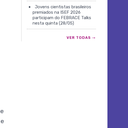
Jovens cientistas brasileiros
premiados na ISEF 2026
participam do FEBRACE Talks
nesta quinta (28/05)
VER TODAS
de
ue