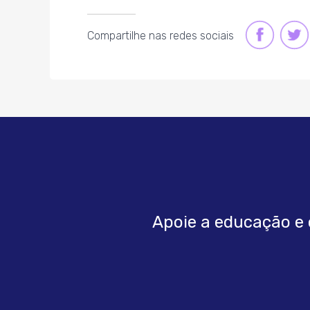
FACEBOOK
TWI
Compartilhe nas redes sociais
LINK
LIN
Apoie a educação e 