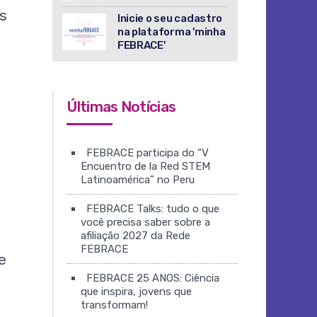
s
Inicie o seu cadastro
na plataforma 'minha
FEBRACE'
Últimas Notícias
FEBRACE participa do “V
Encuentro de la Red STEM
Latinoamérica” no Peru
a
FEBRACE Talks: tudo o que
você precisa saber sobre a
afiliação 2027 da Rede
FEBRACE
e
FEBRACE 25 ANOS: Ciência
que inspira, jovens que
transformam!