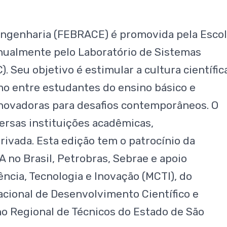
e Engenharia (FEBRACE) é promovida pela Esco
anualmente pelo Laboratório de Sistemas
. Seu objetivo é estimular a cultura científic
o entre estudantes do ensino básico e
novadoras para desafios contemporâneos. O
ersas instituições acadêmicas,
rivada. Esta edição tem o patrocínio da
no Brasil, Petrobras, Sebrae e apoio
ência, Tecnologia e Inovação (MCTI), do
cional de Desenvolvimento Científico e
o Regional de Técnicos do Estado de São