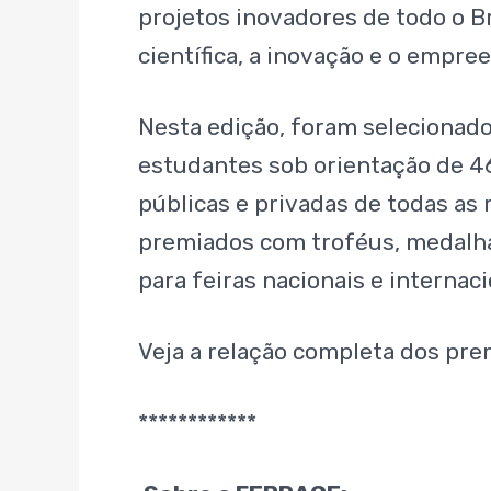
projetos inovadores de todo o Br
científica, a inovação e o empr
Nesta edição, foram selecionados
estudantes sob orientação de 4
públicas e privadas de todas as 
premiados com troféus, medalhas
para feiras nacionais e internaci
Veja a relação completa dos pr
************