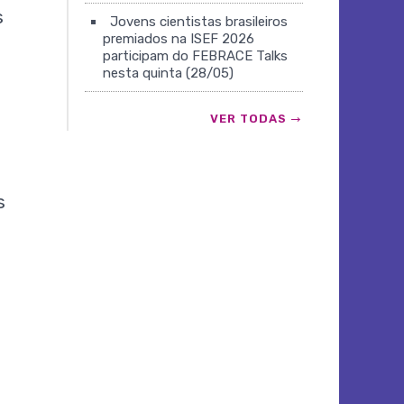
s
Jovens cientistas brasileiros
premiados na ISEF 2026
participam do FEBRACE Talks
nesta quinta (28/05)
VER TODAS
s