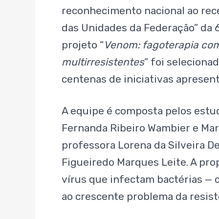
reconhecimento nacional ao rec
das Unidades da Federação” da 6
projeto “
Venom: fagoterapia com
multirresistentes
” foi seleciona
centenas de iniciativas apresent
A equipe é composta pelos estu
Fernanda Ribeiro Wambier e Mar
professora Lorena da Silveira 
Figueiredo Marques Leite. A pro
vírus que infectam bactérias — c
ao crescente problema da resist