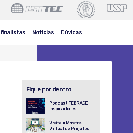
POLI
LSITEC
USP
USP
BUSCAR
finalistas
Notícias
Dúvidas
Fique por dentro
Podcast FEBRACE
Inspiradores
Visite a Mostra
Virtual de Projetos