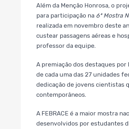
Além da Menção Honrosa, o pro
para participação na
6ª Mostra N
realizada em novembro deste ano
custear passagens aéreas e ho
professor da equipe.
A premiação dos destaques por E
de cada uma das 27 unidades fed
dedicação de jovens cientistas 
contemporâneos.
A FEBRACE é a maior mostra naci
desenvolvidos por estudantes do