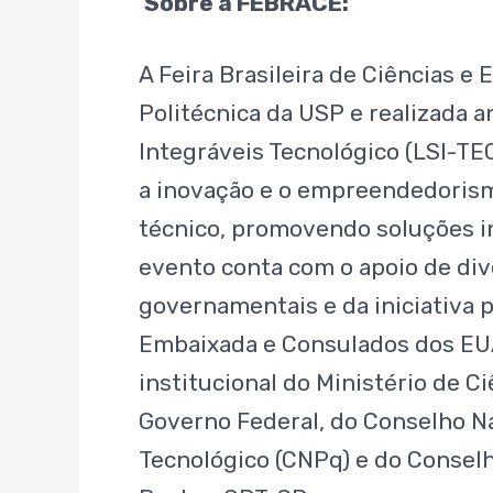
Sobre a FEBRACE:
A Feira Brasileira de Ciências 
Politécnica da USP e realizada 
Integráveis Tecnológico (LSI-TEC)
a inovação e o empreendedorism
técnico, promovendo soluções i
evento conta com o apoio de div
governamentais e da iniciativa p
Embaixada e Consulados dos EUA 
institucional do Ministério de Ci
Governo Federal, do Conselho Na
Tecnológico (CNPq) e do Conselh