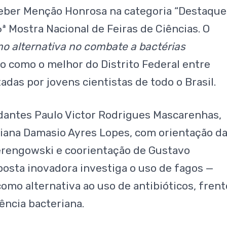
eber Menção Honrosa na categoria “Destaque
ª Mostra Nacional de Feiras de Ciências. O
o alternativa no combate a bactérias
do como o melhor do Distrito Federal entre
adas por jovens cientistas de todo o Brasil.
dantes Paulo Victor Rodrigues Mascarenhas,
iana Damasio Ayres Lopes, com orientação d
Derengowski e coorientação de Gustavo
posta inovadora investiga o uso de fagos —
omo alternativa ao uso de antibióticos, frent
ência bacteriana.