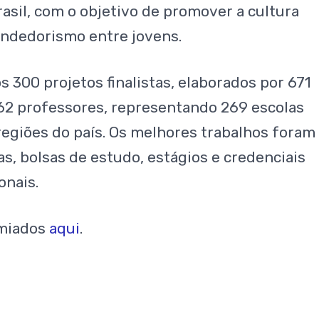
asil, com o objetivo de promover a cultura
eendedorismo entre jovens.
 300 projetos finalistas, elaborados por 671
62 professores, representando 269 escolas
regiões do país. Os melhores trabalhos foram
, bolsas de estudo, estágios e credenciais
onais.
emiados
aqui
.