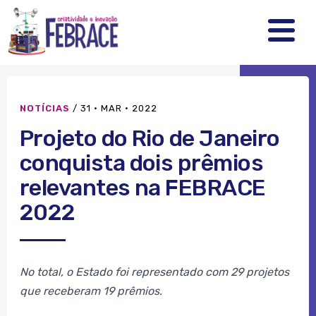
FEBRRACE
.
.
.
NOTÍCIAS
/
31 · MAR · 2022
Projeto do Rio de Janeiro
conquista dois prêmios
relevantes na FEBRACE
2022
No total, o Estado foi representado com 29 projetos
que receberam 19 prêmios.