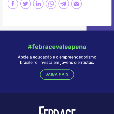
FACEBOOK
TWITTER
LINKEDIN
LINK
LINK
LINK
#febracevaleapena
Apoie a educação e o empreendedorismo
brasileiro. Invista em jovens cientistas.
SAIBA MAIS
FEBRRACE