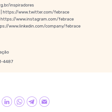
g.br/inspiradores
| https://www.twitter.com/febrace
 https://www.instagram.com/febrace
ttps://www.linkedin.com/company/febrace
cação
11-4487
TTER
LINKEDIN
K
LINK