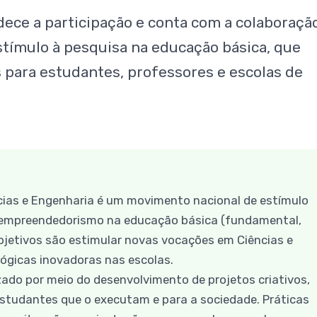
ece a participação e conta com a colaboraçã
tímulo à pesquisa na educação básica, que
 para estudantes, professores e escolas de
ncias e Engenharia é um movimento nacional de estímulo
 ao empreendedorismo na educação básica (fundamental,
 objetivos são estimular novas vocações em Ciências e
gógicas inovadoras nas escolas.
zado por meio do desenvolvimento de projetos criativos,
 estudantes que o executam e para a sociedade. Práticas