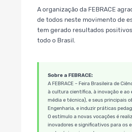
A organização da FEBRACE agrad
de todos neste movimento de es
tem gerado resultados positivos
todo o Brasil.
Sobre a FEBRACE:
A FEBRACE – Feira Brasileira de Ciê
à cultura científica, à inovação e
média e técnica), e seus principais
Engenharia, e induzir práticas peda
O estímulo a novas vocações é reali
inovadores e significativos para os