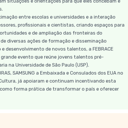
m situações e orientações para que eles concebam e
s.
mação entre escolas e universidades e a interação
sores, profissionais e cientistas, criando espaços para
portunidades e de ampliação das fronteiras do
 de diversas ações de formação e disseminação
ão e desenvolvimento de novos talentos, a FEBRACE
 grande evento que reúne jovens talentos pré-
aria na Universidade de São Paulo (USP).
BRAS, SAMSUNG a Embaixada e Consulados dos EUA no
V Cultura, já apoiaram e continuam incentivando esta
 como forma prática de transformar o país e oferecer