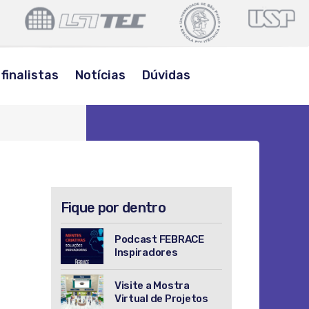
POLI
LSITEC
USP
USP
BUSCAR
finalistas
Notícias
Dúvidas
Fique por dentro
Podcast FEBRACE
Inspiradores
Visite a Mostra
Virtual de Projetos