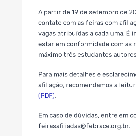
A partir de 19 de setembro de 20
contato com as feiras com afili
vagas atribuídas a cada uma. É 
estar em conformidade com as r
máximo três estudantes autores
Para mais detalhes e esclarecim
afiliação, recomendamos a leitur
(PDF)
.
Em caso de dúvidas, entre em co
feirasafiliadas@febrace.org.br.