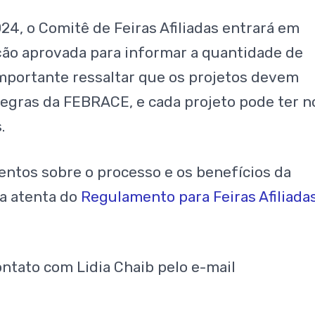
24, o Comitê de Feiras Afiliadas entrará em
ação aprovada para informar a quantidade de
importante ressaltar que os projetos devem
egras da FEBRACE, e cada projeto pode ter n
.
entos sobre o processo e os benefícios da
a atenta do
Regulamento para Feiras Afiliada
ntato com Lidia Chaib pelo e-mail