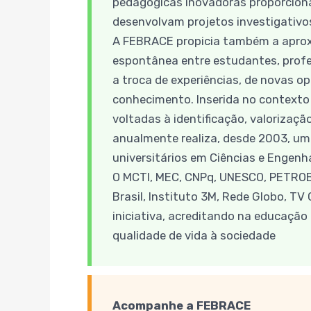
pedagógicas inovadoras proporciona
desenvolvam projetos investigativo
A FEBRACE propicia também a aproxi
espontânea entre estudantes, profes
a troca de experiências, de novas o
conhecimento. Inserida no contexto
voltadas à identificação, valorizaç
anualmente realiza, desde 2003, um
universitários em Ciências e Engenh
O MCTI, MEC, CNPq, UNESCO, PETRO
Brasil, Instituto 3M, Rede Globo, T
iniciativa, acreditando na educação
qualidade de vida à sociedade
Acompanhe a FEBRACE