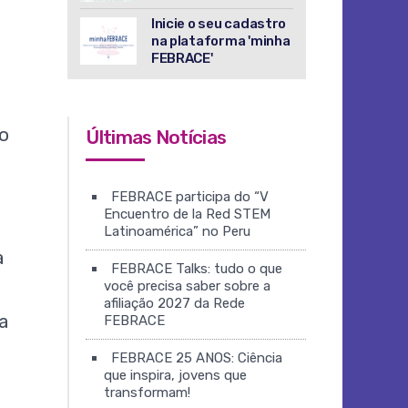
Inicie o seu cadastro
na plataforma 'minha
FEBRACE'
o
Últimas Notícias
FEBRACE participa do “V
Encuentro de la Red STEM
Latinoamérica” no Peru
a
FEBRACE Talks: tudo o que
você precisa saber sobre a
afiliação 2027 da Rede
a
FEBRACE
FEBRACE 25 ANOS: Ciência
que inspira, jovens que
transformam!