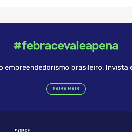
#febracevaleapena
o empreendedorismo brasileiro. Invista e
SAIBA MAIS
SOBRE