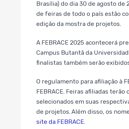
Brasília) do dia 30 de agosto d
de feiras de todo o país estão co
edição da mostra de projetos.
A FEBRACE 2025 acontecerá pres
Campus Butantã da Universidade
finalistas também serão exibido
O regulamento para afiliação à F
FEBRACE. Feiras afiliadas terão 
selecionados em suas respectiva
de projetos. Além disso, os nome
site da FEBRACE
.