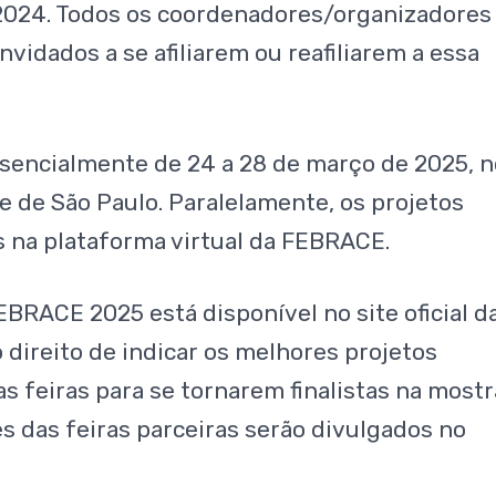
e 2024. Todos os coordenadores/organizadores
nvidados a se afiliarem ou reafiliarem a essa
encialmente de 24 a 28 de março de 2025, n
 de São Paulo. Paralelamente, os projetos
s na plataforma virtual da FEBRACE.
EBRACE 2025 está disponível no site oficial d
o direito de indicar os melhores projetos
s feiras para se tornarem finalistas na mostr
s das feiras parceiras serão divulgados no