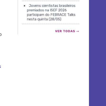
Jovens cientistas brasileiros
premiados na ISEF 2026
participam do FEBRACE Talks
nesta quinta (28/05)
VER TODAS
o
s