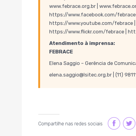
www.febrace.org.br | www.febrace.or
https://www.facebook.com/febrace 
https://www.youtube.com/febrace |
https://www.flickr.com/febrace | h
Atendimento à imprensa:
FEBRACE
Elena Saggio – Gerência de Comuni
elena.saggio@lsitec.org.br | (11) 981
FACEBOOK
TWI
Compartilhe nas redes sociais
LINK
LIN