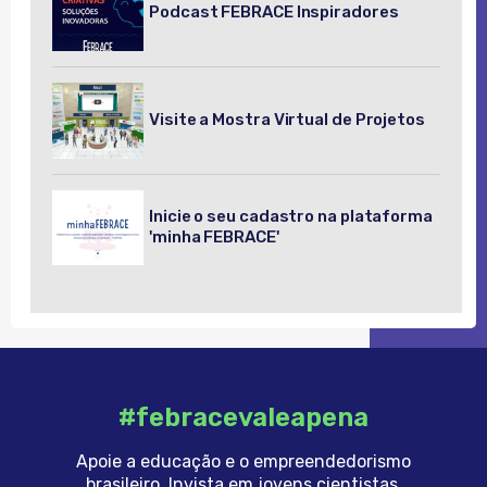
Podcast FEBRACE Inspiradores
Visite a Mostra Virtual de Projetos
Inicie o seu cadastro na plataforma
'minha FEBRACE'
#febracevaleapena
Apoie a educação e o empreendedorismo
brasileiro. Invista em jovens cientistas.