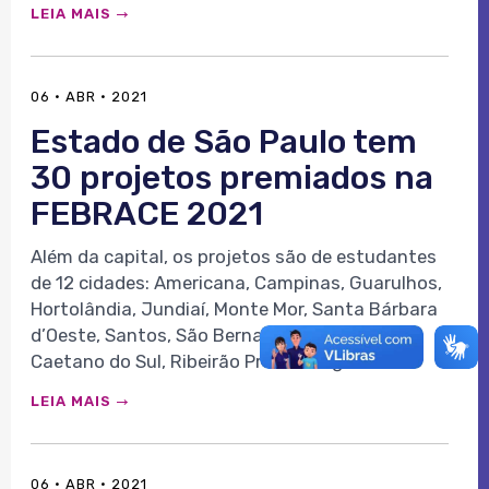
LEIA MAIS
06 · ABR · 2021
Estado de São Paulo tem
30 projetos premiados na
FEBRACE 2021
Além da capital, os projetos são de estudantes
de 12 cidades: Americana, Campinas, Guarulhos,
Hortolândia, Jundiaí, Monte Mor, Santa Bárbara
d’Oeste, Santos, São Bernardo do Campo, São
Caetano do Sul, Ribeirão Preto e Registro.
LEIA MAIS
06 · ABR · 2021