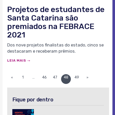
Projetos de estudantes de
Santa Catarina são
premiados na FEBRACE
2021
Dos nove projetos finalistas do estado, cinco se
destacaram e receberam prêmios.
LEIA MAIS
1
…
46
47
48
49
«
»
Fique por dentro