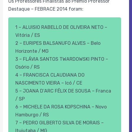
Os Professores Finalistas ao Prêmio Professor
Destaque – FEBRACE 2014 foram:
1 – ALUISIO RABELLO DE OLIVEIRA NETO –
Vitória / ES
2 – EURIPES BALSANUFO ALVES – Belo
Horizonte / MG
3 – FLÁVIA SANTOS TWARDOWSKI PINTO –
Osório / RS
4 – FRANCISCA CLAUDIANA DO
NASCIMENTO VIEIRA – Icó / CE
5 – JOANA D’ARC FÉLIX DE SOUSA – Franca
/ SP
6 – MICHELE DA ROSA KOPSCHINA – Novo
Hamburgo / RS
7 – PEDRO GILBERTO SILVA DE MORAIS –
Ituiutaba / MG