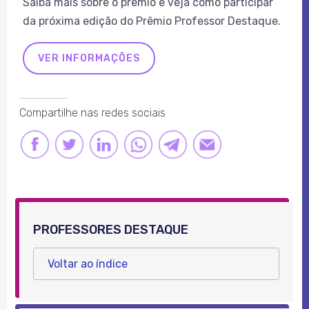
Saiba mais sobre o prêmio e veja como participar
da próxima edição do Prêmio Professor Destaque.
VER INFORMAÇÕES
Compartilhe nas redes sociais
FACEBOOK
TWITTER
LINKEDIN
LINK
LINK
LINK
PROFESSORES DESTAQUE
Voltar ao índice