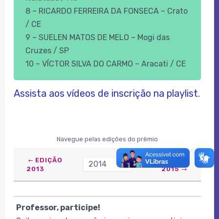
8 – RICARDO FERREIRA DA FONSECA – Crato
/ CE
9 – SUELEN MATOS DE MELO – Mogi das
Cruzes / SP
10 – VÍCTOR SILVA DO CARMO – Aracati / CE
Assista aos vídeos de inscrição na playlist.
Navegue pelas edições do prêmio
EDIÇÃO
EDIÇÃO
2014
›
2013
2015
Professor, participe!