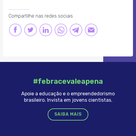
Compartilhe nas redes sociais
FACEBOOK
TWITTER
LINKEDIN
LINK
LINK
LINK
#febracevaleapena
Apoie a educação e o empreendedorismo
brasileiro. Invista em jovens cientistas.
SAIBA MAIS