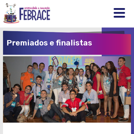
FEBRRACE
.
.
.
Premiados e finalistas