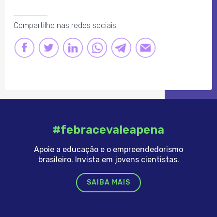
Compartilhe nas redes sociais
FACEBOOK
TWITTER
LINKEDIN
LINK
LINK
LINK
#febracevaleapena
Apoie a educação e o empreendedorismo
brasileiro. Invista em jovens cientistas.
SAIBA MAIS