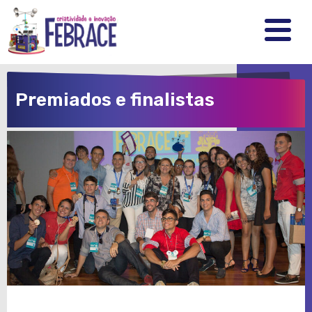
FEBRRACE
.
.
.
Premiados e finalistas