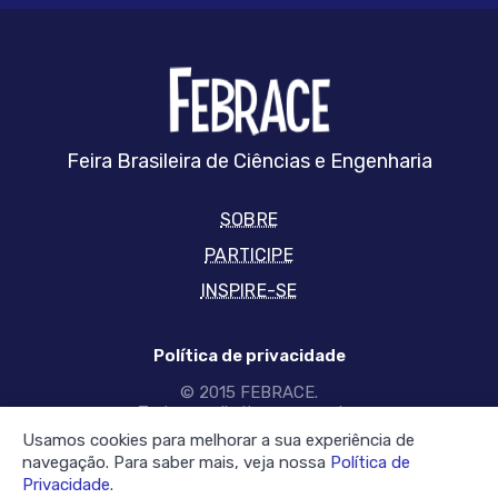
FEBRRACE
Feira Brasileira de Ciências e Engenharia
SOBRE
PARTICIPE
INSPIRE-SE
Política de privacidade
© 2015 FEBRACE.
Todos os direitos reservados
Usamos cookies para melhorar a sua experiência de
SIGA-NOS NAS REDES
navegação. Para saber mais, veja nossa
Política de
Privacidade
.