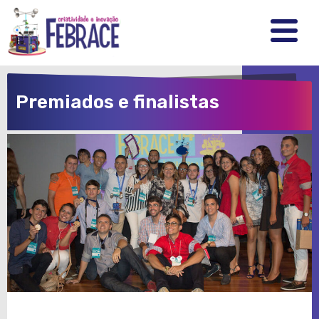
FEBRRACE
.
.
.
Premiados e finalistas