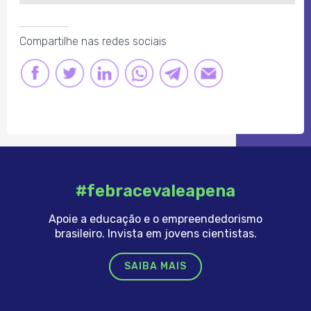
Compartilhe nas redes sociais
FACEBOOK
TWITTER
LINKEDIN
LINK
LINK
LINK
#febracevaleapena
Apoie a educação e o empreendedorismo
brasileiro. Invista em jovens cientistas.
SAIBA MAIS